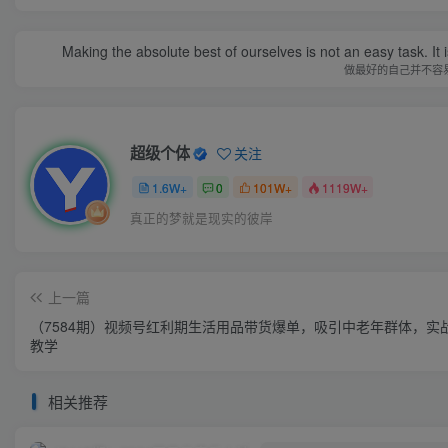
Making the absolute best of ourselves is not an easy task. It 
做最好的自己并不容
超级个体
关注
1.6W+
0
101W+
1119W+
真正的梦就是现实的彼岸
上一篇
（7584期）视频号红利期生活用品带货爆单，吸引中老年群体，实
教学
相关推荐