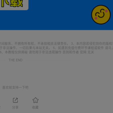
空间服务，不拥有所有权，不承担相关法律责任。 3、本内容若侵犯到你的版权
于非法操作，一切后果与本站无关。 5、如遇到充值付费环节课程或软件 请马
6、本教程仅供揭秘 请勿用于非法违规操作 否则和作者 官网 无关
THE END
喜欢就支持一下吧
2
分享
收藏