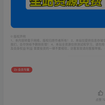
©
版权声明
1、本内容转载于网络，版权归原作者所有！ 2、本站仅提供信息存储
我们，会尽快给予删除处理！ 4、本站全资源仅供测试和学习，请勿用
及自身权益/利益 需要投资的一律不要相信，访客发现请向客服举报。 
会员专属
点赞
7