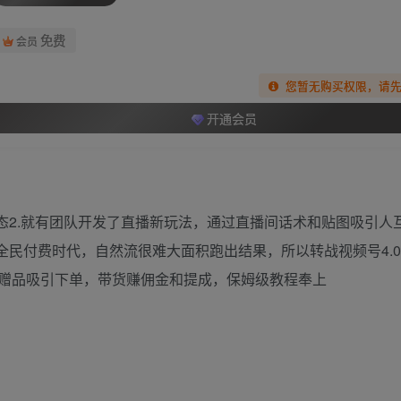
免费
会员
您暂无购买权限，请
开通会员
态2.就有团队开发了直播新玩法，通过直播间话术和贴图吸引人
全民付费时代，自然流很难大面积跑出结果，所以转战视频号4.0
赠品吸引下单，带货赚佣金和提成，保姆级教程奉上