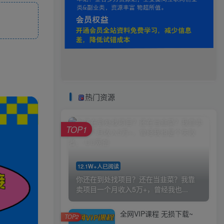
热门资源
TOP1
12.1W+人已阅读
你还在到处找项目？还在当韭菜？我靠
卖项目一个月收入5万+，曾经我也...
全网VIP课程 无损下载~
TOP2