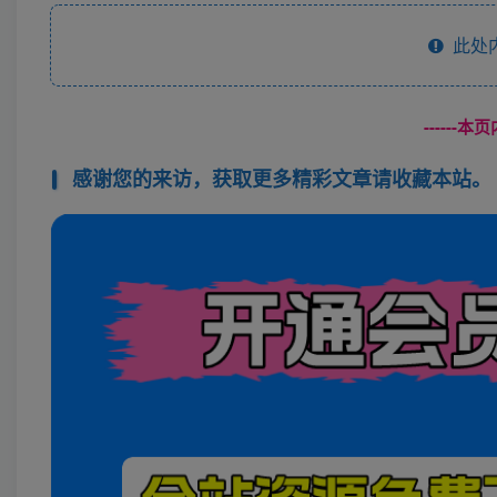
此处
------
感谢您的来访，获取更多精彩文章请收藏本站。