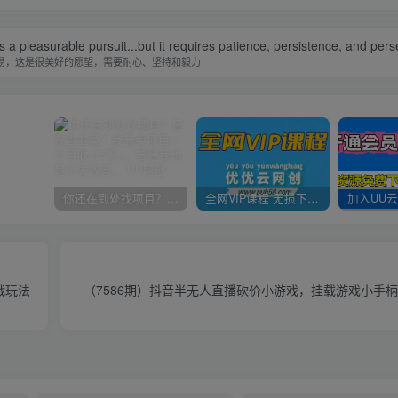
is a pleasurable pursuit...but it requires patience, persistence, and per
易，这是很美好的愿望，需要耐心、坚持和毅力
你还在到处找项目？还在当韭菜？我靠卖项目一个月收入5万+，曾经我也是个失败者。
全网VIP课程 无损下载~
战玩法
（7586期）抖音半无人直播砍价小游戏，挂载游戏小手柄