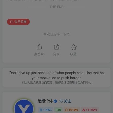
THE END
会员专属
喜欢就支持一下吧
点赞
68
分享
收藏
Don't give up just because of what people said. Use that as
your motivation to push harder.
别因为别人说的话而放弃，把那些话当做加倍努力的动力
超级个体
关注
1.6W+
0
101W+
1119W+