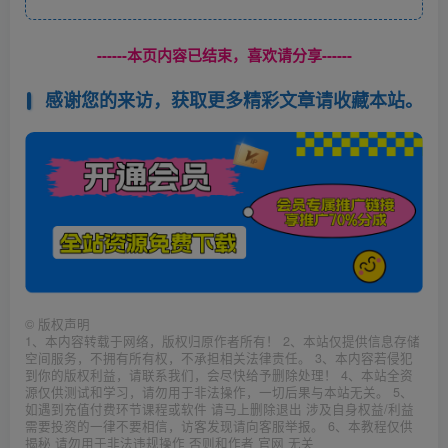
------本页内容已结束，喜欢请分享------
感谢您的来访，获取更多精彩文章请收藏本站。
©
版权声明
1、本内容转载于网络，版权归原作者所有！ 2、本站仅提供信息存储
空间服务，不拥有所有权，不承担相关法律责任。 3、本内容若侵犯
到你的版权利益，请联系我们，会尽快给予删除处理！ 4、本站全资
源仅供测试和学习，请勿用于非法操作，一切后果与本站无关。 5、
如遇到充值付费环节课程或软件 请马上删除退出 涉及自身权益/利益
需要投资的一律不要相信，访客发现请向客服举报。 6、本教程仅供
揭秘 请勿用于非法违规操作 否则和作者 官网 无关