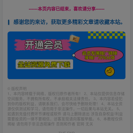
------本页内容已结束，喜欢请分享------
感谢您的来访，获取更多精彩文章请收藏本站。
©
版权声明
1、本内容转载于网络，版权归原作者所有！ 2、本站仅提供信息存储
空间服务，不拥有所有权，不承担相关法律责任。 3、本内容若侵犯
到你的版权利益，请联系我们，会尽快给予删除处理！ 4、本站全资
源仅供测试和学习，请勿用于非法操作，一切后果与本站无关。 5、
如遇到充值付费环节课程或软件 请马上删除退出 涉及自身权益/利益
需要投资的一律不要相信，访客发现请向客服举报。 6、本教程仅供
揭秘 请勿用于非法违规操作 否则和作者 官网 无关