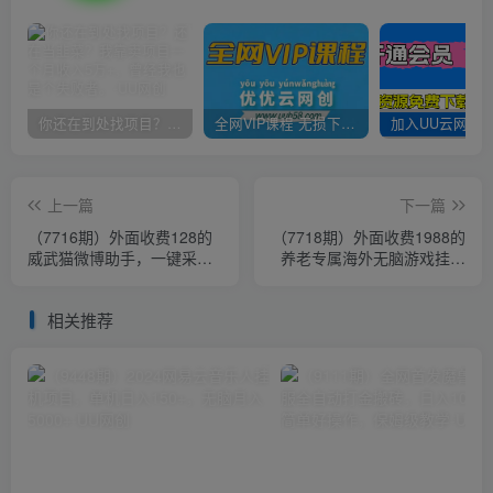
你还在到处找项目？还在当韭菜？我靠卖项目一个月收入5万+，曾经我也是个失败者。
全网VIP课程 无损下载~
上一篇
下一篇
（7716期）外面收费128的
（7718期）外面收费1988的
威武猫微博助手，一键采集
养老专属海外无脑游戏挂机
一键发布微博今日/大鱼头条
项目，单窗口保底9-15元
【微…
【中控…
相关推荐