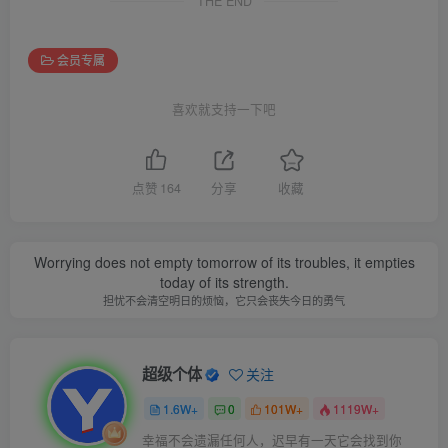
THE END
会员专属
喜欢就支持一下吧
点赞
164
分享
收藏
Worrying does not empty tomorrow of its troubles, it empties
today of its strength.
担忧不会清空明日的烦恼，它只会丧失今日的勇气
超级个体
关注
1.6W+
0
101W+
1119W+
幸福不会遗漏任何人，迟早有一天它会找到你