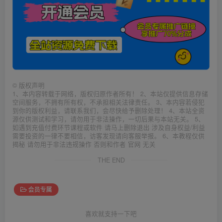
©
版权声明
1、本内容转载于网络，版权归原作者所有！ 2、本站仅提供信息存储
空间服务，不拥有所有权，不承担相关法律责任。 3、本内容若侵犯
到你的版权利益，请联系我们，会尽快给予删除处理！ 4、本站全资
源仅供测试和学习，请勿用于非法操作，一切后果与本站无关。 5、
如遇到充值付费环节课程或软件 请马上删除退出 涉及自身权益/利益
需要投资的一律不要相信，访客发现请向客服举报。 6、本教程仅供
揭秘 请勿用于非法违规操作 否则和作者 官网 无关
THE END
会员专属
喜欢就支持一下吧