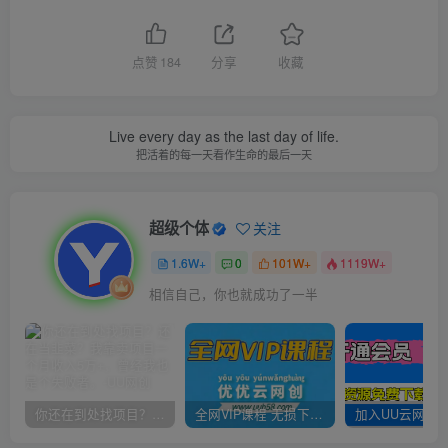
点赞
184
分享
收藏
Live every day as the last day of life.
把活着的每一天看作生命的最后一天
超级个体
关注
1.6W+
0
101W+
1119W+
相信自己，你也就成功了一半
你还在到处找项目？还在当韭菜？我靠卖项目一个月收入5万+，曾经我也是个失败者。
全网VIP课程 无损下载~