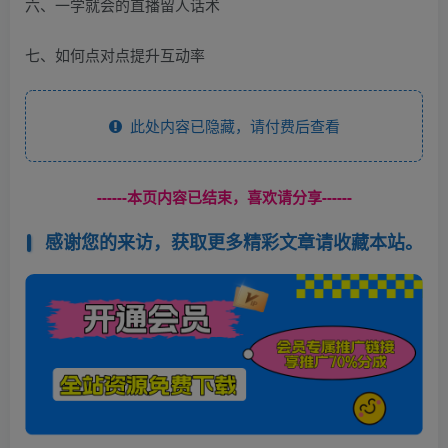
六、一学就会的直播留人话术
七、如何点对点提升互动率
此处内容已隐藏，请付费后查看
------本页内容已结束，喜欢请分享------
感谢您的来访，获取更多精彩文章请收藏本站。