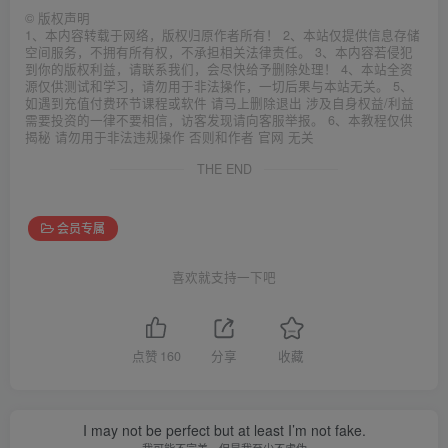
©
版权声明
1、本内容转载于网络，版权归原作者所有！ 2、本站仅提供信息存储
空间服务，不拥有所有权，不承担相关法律责任。 3、本内容若侵犯
到你的版权利益，请联系我们，会尽快给予删除处理！ 4、本站全资
源仅供测试和学习，请勿用于非法操作，一切后果与本站无关。 5、
如遇到充值付费环节课程或软件 请马上删除退出 涉及自身权益/利益
需要投资的一律不要相信，访客发现请向客服举报。 6、本教程仅供
揭秘 请勿用于非法违规操作 否则和作者 官网 无关
THE END
会员专属
喜欢就支持一下吧
点赞
160
分享
收藏
I may not be perfect but at least I’m not fake.