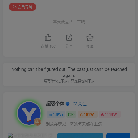
会员专属
喜欢就支持一下吧
点赞
197
分享
收藏
Nothing can't be figured out. The past just can't be reached
again.
没有什么过不去，只是再也回不去
超级个体
关注
1.6W+
0
101W+
1119W+
别放弃梦想，奇迹每天都在上演