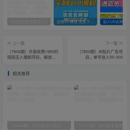
你还在到处找项目？还在当韭菜？我靠卖项目一个月收入5万+，曾经我也是个失败者。
全网VIP课程 无损下载~
上一篇
下一篇
（7806期）外面收费1980的
（7809期）AI贴片广告项
陌陌无人播剧项目，解放双
目，单号收入50-300
手实现躺赚
相关推荐
（9448期）2024网易云音乐人挂机项目，单机日入150+，无脑月入5000+