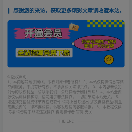
感谢您的来访，获取更多精彩文章请收藏本站。
©
版权声明
1、本内容转载于网络，版权归原作者所有！ 2、本站仅提供信息存储
空间服务，不拥有所有权，不承担相关法律责任。 3、本内容若侵犯
到你的版权利益，请联系我们，会尽快给予删除处理！ 4、本站全资
源仅供测试和学习，请勿用于非法操作，一切后果与本站无关。 5、
如遇到充值付费环节课程或软件 请马上删除退出 涉及自身权益/利益
需要投资的一律不要相信，访客发现请向客服举报。 6、本教程仅供
揭秘 请勿用于非法违规操作 否则和作者 官网 无关
THE END