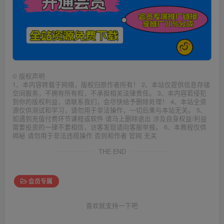
©
版权声明
1、本内容转载于网络，版权归原作者所有！ 2、本站仅提供信息存储
空间服务，不拥有所有权，不承担相关法律责任。 3、本内容若侵犯
到你的版权利益，请联系我们，会尽快给予删除处理！ 4、本站全资
源仅供测试和学习，请勿用于非法操作，一切后果与本站无关。 5、
如遇到充值付费环节课程或软件 请马上删除退出 涉及自身权益/利益
需要投资的一律不要相信，访客发现请向客服举报。 6、本教程仅供
揭秘 请勿用于非法违规操作 否则和作者 官网 无关
THE END
会员专属
喜欢就支持一下吧