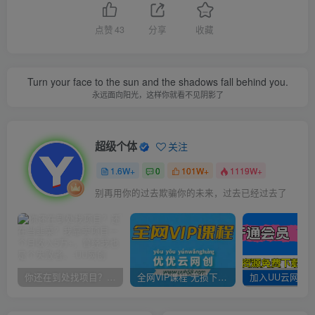
点赞
43
分享
收藏
Turn your face to the sun and the shadows fall behind you.
永远面向阳光，这样你就看不见阴影了
超级个体
关注
1.6W+
0
101W+
1119W+
别再用你的过去欺骗你的未来，过去已经过去了
你还在到处找项目？还在当韭菜？我靠卖项目一个月收入5万+，曾经我也是个失败者。
全网VIP课程 无损下载~