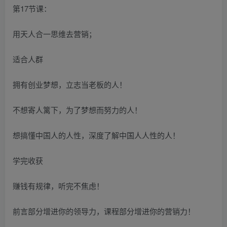
第17节课：
用天人合一思维去营销；
适合人群
拥有创业梦想，立志当老板的人！
不想寄人篱下，为了梦想而努力的人！
想搞懂中国人的人性，深度了解中国人人性的人！
学完收获
赚钱有规律，听完不焦虑！
前言部分增进你的领导力，课程部分增进你的营销力！