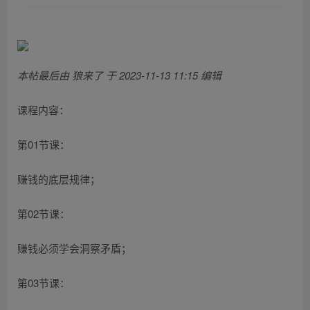
本帖最后由 狼来了 于 2023-11-13 11:15 编辑
课程内容：
第01节课：
赚钱的底层规律；
第02节课：
赚钱必须学会洞察矛盾；
第03节课：