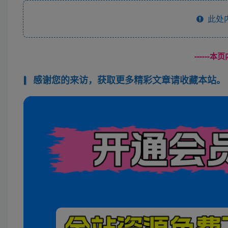
此处
------
感谢您的来访，获取更多精彩文章请收藏本站。