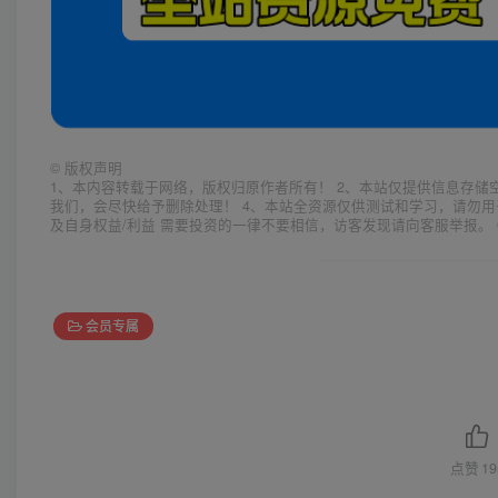
©
版权声明
1、本内容转载于网络，版权归原作者所有！ 2、本站仅提供信息存储
我们，会尽快给予删除处理！ 4、本站全资源仅供测试和学习，请勿用
及自身权益/利益 需要投资的一律不要相信，访客发现请向客服举报。 
会员专属
点赞
19