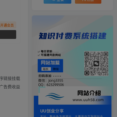
先开通会员
序链接挂载
广告费收益