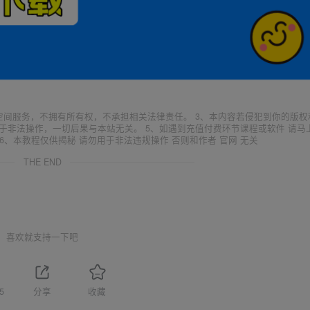
空间服务，不拥有所有权，不承担相关法律责任。 3、本内容若侵犯到你的版权
于非法操作，一切后果与本站无关。 5、如遇到充值付费环节课程或软件 请马
6、本教程仅供揭秘 请勿用于非法违规操作 否则和作者 官网 无关
THE END
喜欢就支持一下吧
5
分享
收藏