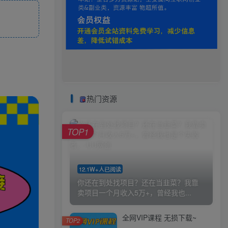
热门资源
TOP1
12.1W+人已阅读
你还在到处找项目？还在当韭菜？我靠
卖项目一个月收入5万+，曾经我也...
全网VIP课程 无损下载~
TOP2