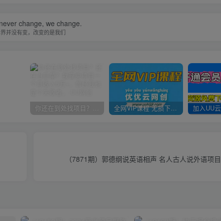
 never change, we change.
世界并没有变，改变的是我们
你还在到处找项目？还在当韭菜？我靠卖项目一个月收入5万+，曾经我也是个失败者。
全网VIP课程 无损下载~
（7871期）郭德纲说英语相声 名人古人说外语项目 