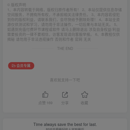
©
版权声明
1、本内容转载于网络，版权归原作者所有！ 2、本站仅提供信息存储
空间服务，不拥有所有权，不承担相关法律责任。 3、本内容若侵犯
到你的版权利益，请联系我们，会尽快给予删除处理！ 4、本站全资
源仅供测试和学习，请勿用于非法操作，一切后果与本站无关。 5、
如遇到充值付费环节课程或软件 请马上删除退出 涉及自身权益/利益
需要投资的一律不要相信，访客发现请向客服举报。 6、本教程仅供
揭秘 请勿用于非法违规操作 否则和作者 官网 无关
THE END
会员专属
喜欢就支持一下吧
点赞
169
分享
收藏
Time always save the best for last.
时间总把最好的人留到最后