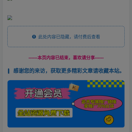
此处内容已隐藏，请付费后查看
------本页内容已结束，喜欢请分享------
感谢您的来访，获取更多精彩文章请收藏本站。