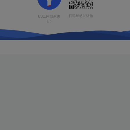
扫码加站长微信
UU云网创系统
3.0