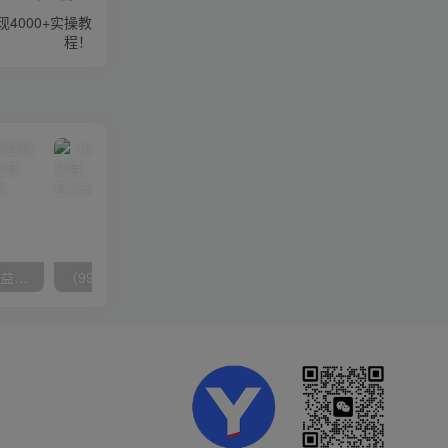
4000+实操教
程！
（10163期）快手掘金撸收益最新技术，高收益玩法，单日变现500+，小白必备项目
（9934期）24h无人直播支付宝项目，最新带货玩法，纯躺赚实测日入500+