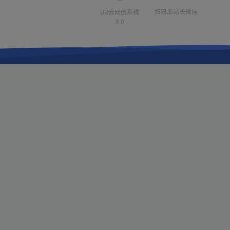
扫码加站长微信
UU云网创系统
3.0