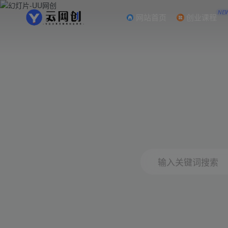
NE
网站首页
创业课程
输入关键词搜索