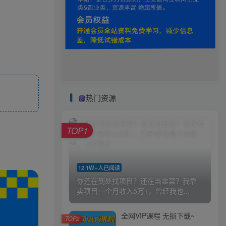
热门资源
TOP1
12.1W+人已阅读
你还在到处找项目？还在当韭菜？我靠
卖项目一个月收入5万+，曾经我也...
全网VIP课程 无损下载~
TOP2