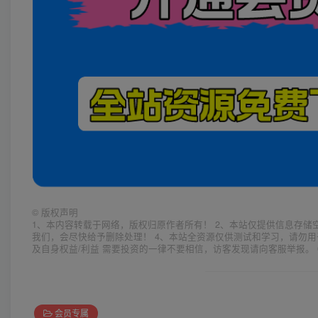
©
版权声明
1、本内容转载于网络，版权归原作者所有！ 2、本站仅提供信息存储
我们，会尽快给予删除处理！ 4、本站全资源仅供测试和学习，请勿用
及自身权益/利益 需要投资的一律不要相信，访客发现请向客服举报。 
会员专属