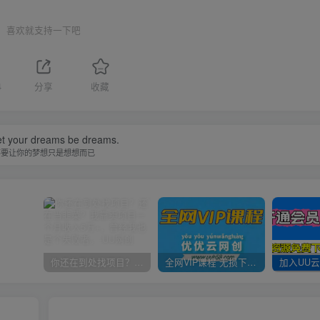
喜欢就支持一下吧
4
分享
收藏
let your dreams be dreams.
不要让你的梦想只是想想而已
你还在到处找项目？还在当韭菜？我靠卖项目一个月收入5万+，曾经我也是个失败者。
全网VIP课程 无损下载~