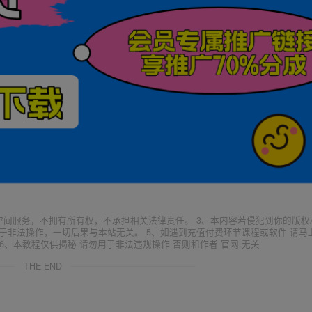
空间服务，不拥有所有权，不承担相关法律责任。 3、本内容若侵犯到你的版权
于非法操作，一切后果与本站无关。 5、如遇到充值付费环节课程或软件 请马
6、本教程仅供揭秘 请勿用于非法违规操作 否则和作者 官网 无关
THE END