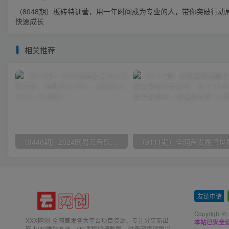
（8048期）板砖特训营，用一年时间成为专业的人，带你突破行动
快速成长
相关推荐
（9448期）2024网易云音乐人挂机项目，单机日入150+，无脑月入5000+
友链申请
-
Copyright ©
XXX网创-全网首发各大平台项目资源、专注分享新出
本站已安全运
网上vip赚钱方法、vip课程视频教程、付费网络课程以