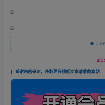
此处
------
感谢您的来访，获取更多精彩文章请收藏本站。