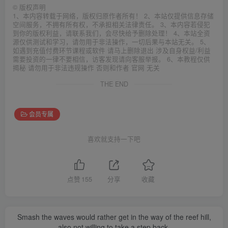
©
版权声明
1、本内容转载于网络，版权归原作者所有！ 2、本站仅提供信息存储
空间服务，不拥有所有权，不承担相关法律责任。 3、本内容若侵犯
到你的版权利益，请联系我们，会尽快给予删除处理！ 4、本站全资
源仅供测试和学习，请勿用于非法操作，一切后果与本站无关。 5、
如遇到充值付费环节课程或软件 请马上删除退出 涉及自身权益/利益
需要投资的一律不要相信，访客发现请向客服举报。 6、本教程仅供
揭秘 请勿用于非法违规操作 否则和作者 官网 无关
THE END
会员专属
喜欢就支持一下吧
点赞
155
分享
收藏
Smash the waves would rather get in the way of the reef hill,
also not willing to take a step back.