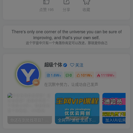
点赞
195
分享
收藏
There's only one corner of the universe you can be sure of
improving, and that's your own self.
这个宇宙中只有一个角落你肯定可以改进，那就是你自己
超级个体
关注
1.6W+
0
101W+
1119W+
在沉默中努力，让成功自己发声
你还在到处找项目？还在当韭菜？我靠卖项目一个月收入5万+，曾经我也是个失败者。
全网VIP课程 无损下载~