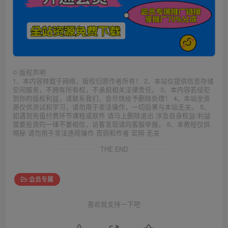
©
版权声明
1、本内容转载于网络，版权归原作者所有！ 2、本站仅提供信息存储
空间服务，不拥有所有权，不承担相关法律责任。 3、本内容若侵犯
到你的版权利益，请联系我们，会尽快给予删除处理！ 4、本站全资
源仅供测试和学习，请勿用于非法操作，一切后果与本站无关。 5、
如遇到充值付费环节课程或软件 请马上删除退出 涉及自身权益/利益
需要投资的一律不要相信，访客发现请向客服举报。 6、本教程仅供
揭秘 请勿用于非法违规操作 否则和作者 官网 无关
THE END
会员专属
喜欢就支持一下吧