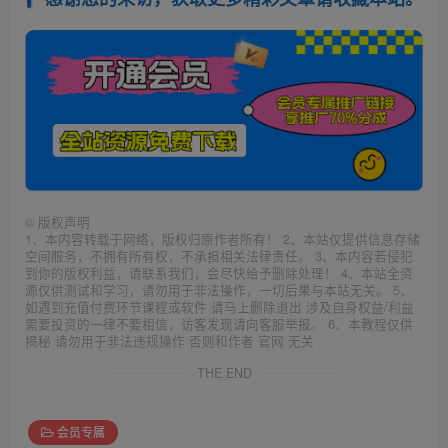
©
版权声明
1、本内容转载于网络，版权归原作者所有！ 2、本站仅提供信息存储
空间服务，不拥有所有权，不承担相关法律责任。 3、本内容若侵犯
到你的版权利益，请联系我们，会尽快给予删除处理！ 4、本站全资
源仅供测试和学习，请勿用于非法操作，一切后果与本站无关。 5、
如遇到充值付费环节课程或软件 请马上删除退出 涉及自身权益/利益
需要投资的一律不要相信，访客发现请向客服举报。 6、本教程仅供
揭秘 请勿用于非法违规操作 否则和作者 官网 无关
THE END
会员专属