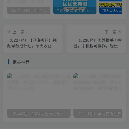
你还在到处找项目？还在当韭菜？我靠卖项目一个月收入5万+，曾经我也是个失败者。
全网VIP课程 无损下载~
上一篇
下一篇
（8227期）【蓝海项目】视
（8230期）国外撸美刀项
频号分成计划，单天收益
目，手机也可操作，轻松挂
8000+，附玩法教程！
机操作，日入300刀 小白也
能完美运行
相关推荐
（9448期）2024网易云音乐人挂机项目，单机日入150+，无脑月入5000+