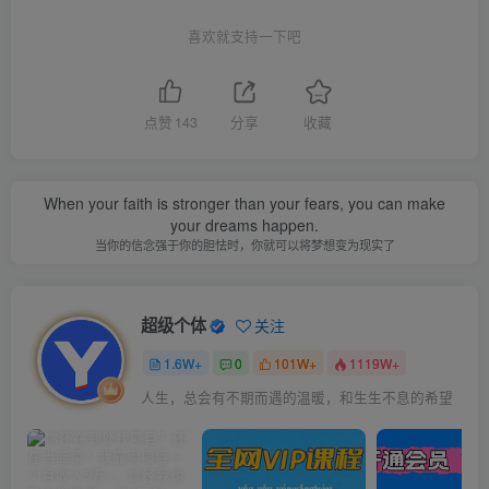
喜欢就支持一下吧
点赞
143
分享
收藏
When your faith is stronger than your fears, you can make
your dreams happen.
当你的信念强于你的胆怯时，你就可以将梦想变为现实了
超级个体
关注
1.6W+
0
101W+
1119W+
人生，总会有不期而遇的温暖，和生生不息的希望