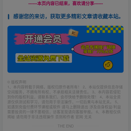
------本页内容已结束，喜欢请分享------
感谢您的来访，获取更多精彩文章请收藏本站。
©
版权声明
1、本内容转载于网络，版权归原作者所有！ 2、本站仅提供信息存储
空间服务，不拥有所有权，不承担相关法律责任。 3、本内容若侵犯
到你的版权利益，请联系我们，会尽快给予删除处理！ 4、本站全资
源仅供测试和学习，请勿用于非法操作，一切后果与本站无关。 5、
如遇到充值付费环节课程或软件 请马上删除退出 涉及自身权益/利益
需要投资的一律不要相信，访客发现请向客服举报。 6、本教程仅供
揭秘 请勿用于非法违规操作 否则和作者 官网 无关
THE END