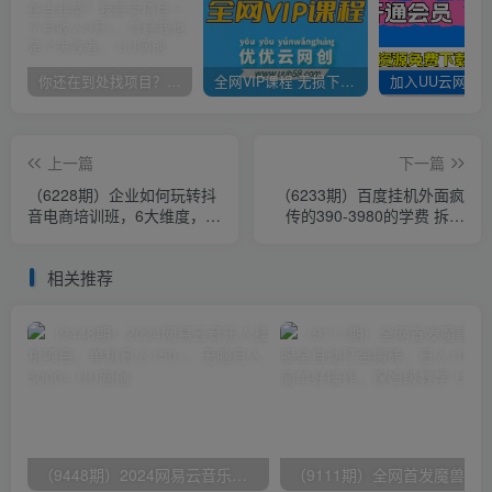
你还在到处找项目？还在当韭菜？我靠卖项目一个月收入5万+，曾经我也是个失败者。
全网VIP课程 无损下载~
上一篇
下一篇
（6228期）企业如何玩转抖
（6233期）百度挂机外面疯
音电商培训班，6大维度，6
传的390-3980的学费 拆解
位老师，线上揭秘抖音商家
【不需要脚本】
入局SOP
相关推荐
（9448期）2024网易云音乐人挂机项目，单机日入150+，无脑月入5000+