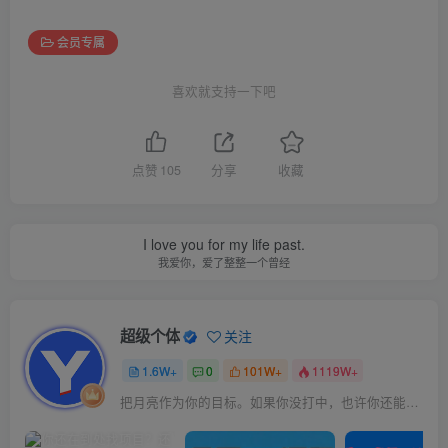
会员专属
喜欢就支持一下吧
点赞
105
分享
收藏
I love you for my life past.
我爱你，爱了整整一个曾经
超级个体
关注
1.6W+
0
101W+
1119W+
把月亮作为你的目标。如果你没打中，也许你还能打中星星