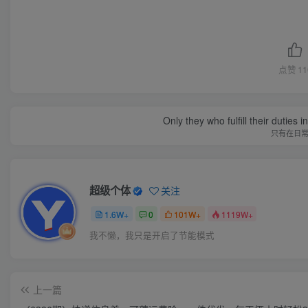
点赞
11
Only they who fulfill their duties 
只有在日
超级个体
关注
1.6W+
0
101W+
1119W+
我不懒，我只是开启了节能模式
上一篇