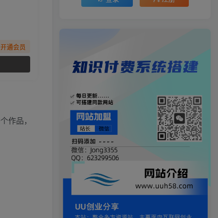
先开通会员
一个作品，