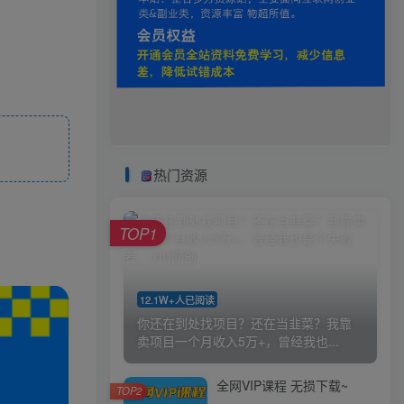
热门资源
TOP1
12.1W+人已阅读
你还在到处找项目？还在当韭菜？我靠
卖项目一个月收入5万+，曾经我也...
全网VIP课程 无损下载~
TOP2