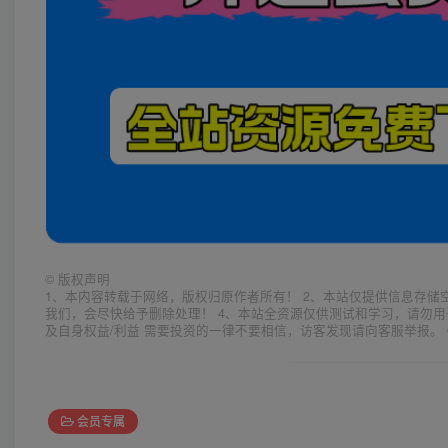
©
版权声明
1、本内容转载于网络，版权归原作者所有！ 2、本站仅提供信息存储
我们，会尽快给予删除处理！ 4、本站全资源仅供测试和学习，请勿用
及自身权益/利益 需要投资的一律不要相信，访客发现请向客服举报。 
会员专属