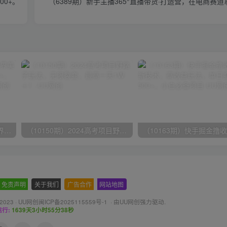
0+。
（6389期）新手主播365°直播带货·打造营，在电商赛
（9111期）全网首发魔兽世界美服全自动打金搬砖，日入1000+，简单好操作，保姆级教学
（10150期）2024高考项目野路子玩法，无限裂变，最高一天1W＋！
免责声明
-
关于我们
-
广告合作
-
网站地图
 2023 ·
UU网创闽ICP备2025115559号-1
· 由
UU网创
强力驱动.
行:
1639天3小时55分39秒