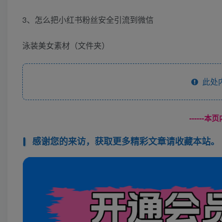
3、怎么把小红书粉丝安全引流到微信
泳装美女素材（文件夹）
此处
------
感谢您的来访，获取更多精彩文章请收藏本站。