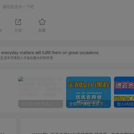
喜欢就支持一下吧
6
分享
收藏
in everyday matters will fulfill them on great occasions.
常生活中尽责的人才会在重大时刻尽责
你还在到处找项目？还在当韭菜？我靠卖项目一个月收入5万+，曾经我也是个失败者。
全网VIP课程 无损下载~