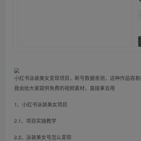
小红书泳装美女变现项目，新号数据亲测，这种作品容易
我会给大家提供免费的视频素材，直接拿去用
1、小红书泳装美女项目
2.1、项目实操教学
2.2、泳装美女号怎么变现