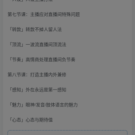
第七节课：主播应对直播间特殊问题
「转款」转款不掉人留人法
「顶流」一波流直播间顶流法
「节奏」高情商处理直播间负节奏
第八节课：打造主播内外兼修
「感知」外在永远是第一感知
「魅力」眼神/发音/肢体语言的魅力
「心态」心态与期待值