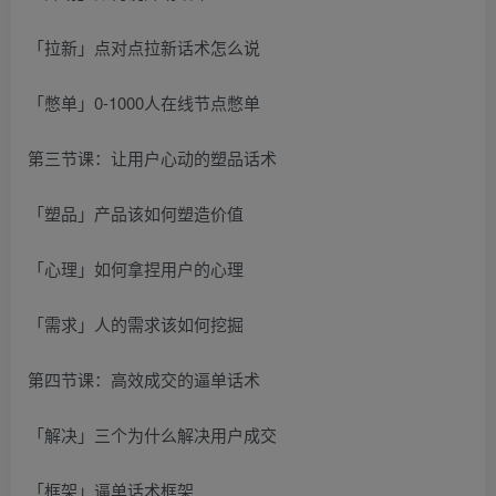
「拉新」点对点拉新话术怎么说
「憋单」0-1000人在线节点憋单
第三节课：让用户心动的塑品话术
「塑品」产品该如何塑造价值
「心理」如何拿捏用户的心理
「需求」人的需求该如何挖掘
第四节课：高效成交的逼单话术
「解决」三个为什么解决用户成交
「框架」逼单话术框架