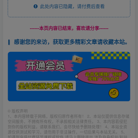
此处内容已隐藏，请付费后查看
------本页内容已结束，喜欢请分享------
感谢您的来访，获取更多精彩文章请收藏本站。
©
版权声明
1、本内容转载于网络，版权归原作者所有！ 2、本站仅提供信息存储
空间服务，不拥有所有权，不承担相关法律责任。 3、本内容若侵犯
到你的版权利益，请联系我们，会尽快给予删除处理！ 4、本站全资
源仅供测试和学习，请勿用于非法操作，一切后果与本站无关。 5、
如遇到充值付费环节课程或软件 请马上删除退出 涉及自身权益/利益