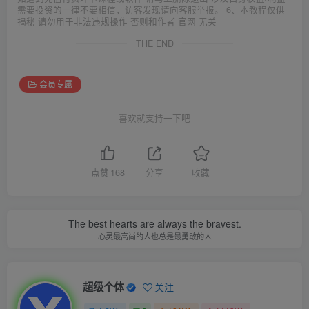
需要投资的一律不要相信，访客发现请向客服举报。 6、本教程仅供
揭秘 请勿用于非法违规操作 否则和作者 官网 无关
THE END
会员专属
喜欢就支持一下吧
点赞
168
分享
收藏
The best hearts are always the bravest.
心灵最高尚的人也总是最勇敢的人
超级个体
关注