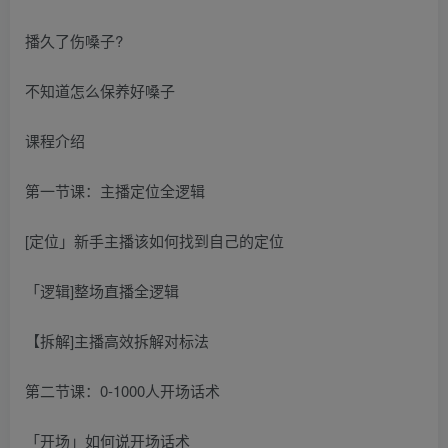
播久了伤嗓子?
不知道怎么保养好嗓子
课程介绍
第一节课：主播定位全逻辑
[定位」新手主播该如何找到自己的定位
「逻辑]整场直播全逻辑
【拆解]主播高效拆解对标法
第二节课：0-1000人开场话术
「开场」如何说开场话术