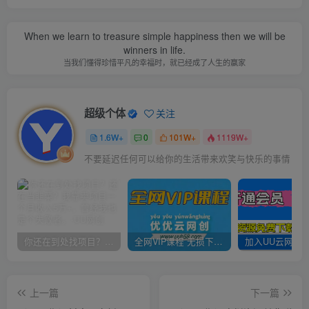
When we learn to treasure simple happiness then we will be
winners in life.
当我们懂得珍惜平凡的幸福时，就已经成了人生的赢家
超级个体
关注
1.6W+
0
101W+
1119W+
不要延迟任何可以给你的生活带来欢笑与快乐的事情
你还在到处找项目？还在当韭菜？我靠卖项目一个月收入5万+，曾经我也是个失败者。
全网VIP课程 无损下载~
上一篇
下一篇