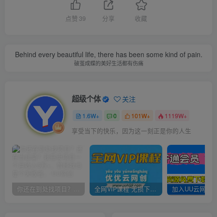
点赞
39
分享
收藏
Behind every beautiful life, there has been some kind of pain.
破茧成蝶的美好生活都有伤痛
超级个体
关注
1.6W+
0
101W+
1119W+
享受当下的快乐，因为这一刻正是你的人生
你还在到处找项目？还在当韭菜？我靠卖项目一个月收入5万+，曾经我也是个失败者。
全网VIP课程 无损下载~