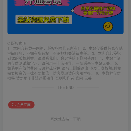
©
版权声明
1、本内容转载于网络，版权归原作者所有！ 2、本站仅提供信息存储
空间服务，不拥有所有权，不承担相关法律责任。 3、本内容若侵犯
到你的版权利益，请联系我们，会尽快给予删除处理！ 4、本站全资
源仅供测试和学习，请勿用于非法操作，一切后果与本站无关。 5、
如遇到充值付费环节课程或软件 请马上删除退出 涉及自身权益/利益
需要投资的一律不要相信，访客发现请向客服举报。 6、本教程仅供
揭秘 请勿用于非法违规操作 否则和作者 官网 无关
THE END
会员专属
喜欢就支持一下吧