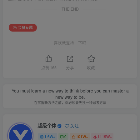
THE END
会员专属
喜欢就支持一下吧
点赞
165
分享
收藏
You must learn a new way to think before you can master a
new way to be.
在掌握新方法之前，你必须要先换一种思考方法
超级个体
关注
1.6W+
0
101W+
1119W+