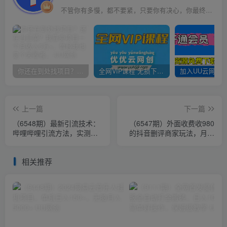
不管你有多慢，都不要紧，只要你有决心，你最终都会到达想去的地方
你还在到处找项目？还在当韭菜？我靠卖项目一个月收入5万+，曾经我也是个失败者。
全网VIP课程 无损下载~
上一篇
下一篇
（6548期）最新引流技术：
（6547期）外面收费收980
哔哩哔哩引流方法，实测日
的抖音删评商家玩法，月入
引50+
1w+项目（仅揭秘）
相关推荐