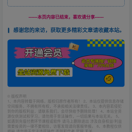
------本页内容已结束，喜欢请分享------
感谢您的来访，获取更多精彩文章请收藏本站。
©
版权声明
1、本内容转载于网络，版权归原作者所有！ 2、本站仅提供信息存储
空间服务，不拥有所有权，不承担相关法律责任。 3、本内容若侵犯
到你的版权利益，请联系我们，会尽快给予删除处理！ 4、本站全资
源仅供测试和学习，请勿用于非法操作，一切后果与本站无关。 5、
如遇到充值付费环节课程或软件 请马上删除退出 涉及自身权益/利益
需要投资的一律不要相信，访客发现请向客服举报。 6、本教程仅供
揭秘 请勿用于非法违规操作 否则和作者 官网 无关