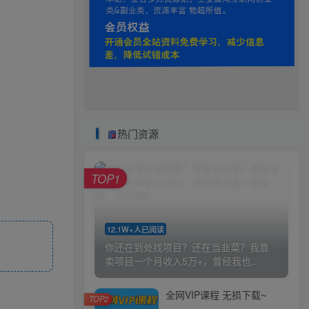
热门资源
TOP1
12.1W+人已阅读
你还在到处找项目？还在当韭菜？我靠
卖项目一个月收入5万+，曾经我也...
全网VIP课程 无损下载~
TOP2