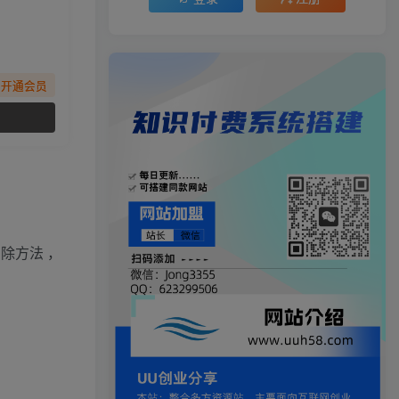
先开通会员
除方法 ，