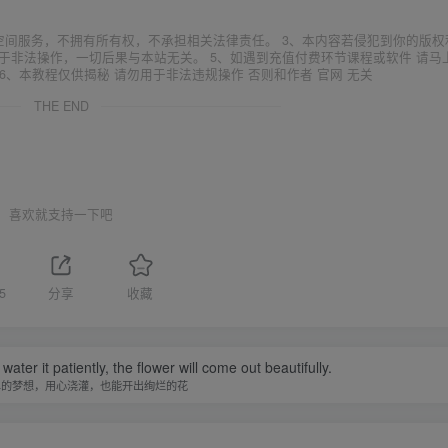
空间服务，不拥有所有权，不承担相关法律责任。 3、本内容若侵犯到你的版权
于非法操作，一切后果与本站无关。 5、如遇到充值付费环节课程或软件 请马
6、本教程仅供揭秘 请勿用于非法违规操作 否则和作者 官网 无关
THE END
喜欢就支持一下吧
5
分享
收藏
water it patiently, the flower will come out beautifully.
单的梦想，用心浇灌，也能开出绚烂的花