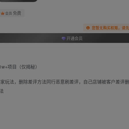
免费
会员
您暂无购买权限，请
开通会员
商家玩法，删除差评方法同行恶意刷差评，自己店铺被客户差评删
法