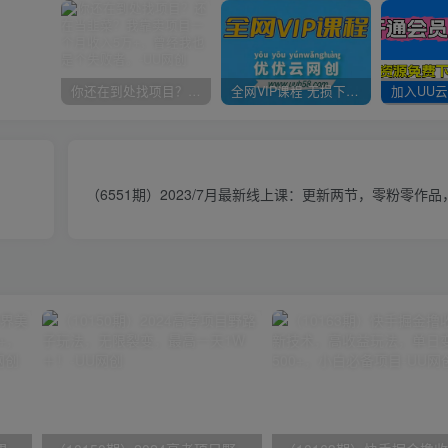
你还在到处找项目？还在当韭菜？我靠卖项目一个月收入5万+，曾经我也是个失败者。
全网VIP课程 无损下载~
（6551期）2023/7月最新线上课：更新两节，零粉零作