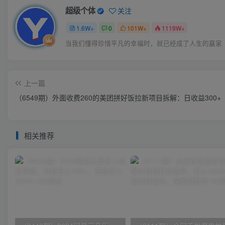
超级个体
关注
1.6W+
0
101W+
1119W+
当我们懂得珍惜平凡的幸福时，就已经成了人生的赢家
上一篇
（6549期）外面收费260的美团拼好饭拉新项目拆解：日收益300+
相关推荐