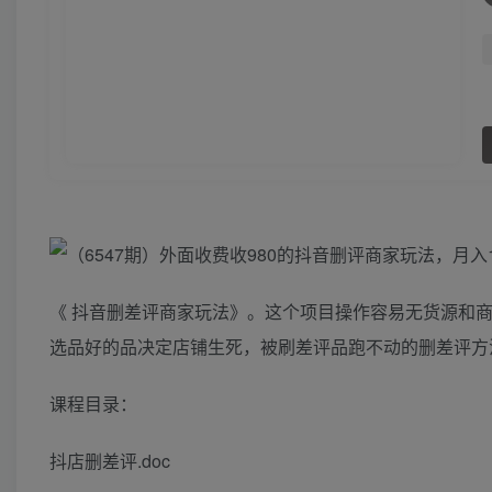
《 抖音删差评商家玩法》。这个项目操作容易无货源和
选品好的品决定店铺生死，被刷差评品跑不动的删差评方
课程目录：
抖店删差评.doc