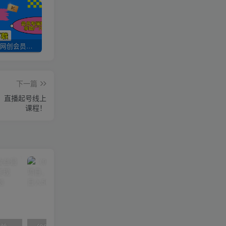
加入UU云网创会员，全站资源免费学习。
UU云网创【VIP会员专属交流群】
加盟UU云网创，搭建同款项目资源站，实现日入2000+
下一篇
品，直播起号线上
课程！