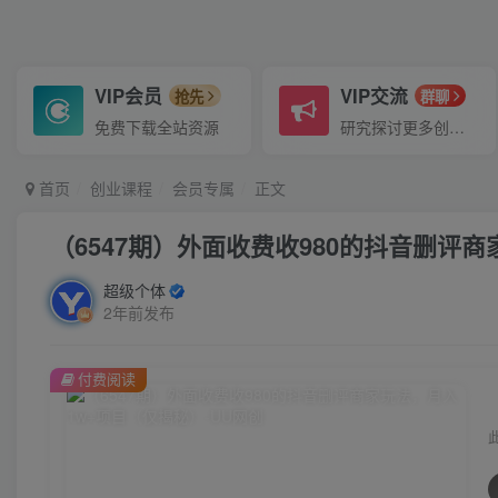
VIP会员
VIP交流
抢先
群聊
免费下载全站资源
研究探讨更多创业项目路子。
首页
创业课程
会员专属
正文
（6547期）外面收费收980的抖音删评
超级个体
2年前发布
付费阅读