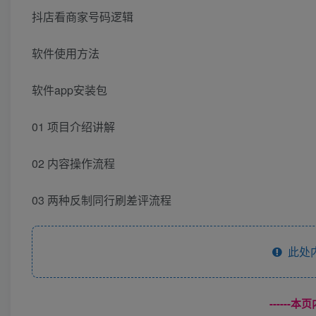
抖店看商家号码逻辑
软件使用方法
软件app安装包
01 项目介绍讲解
02 内容操作流程
03 两种反制同行刷差评流程
此处
------