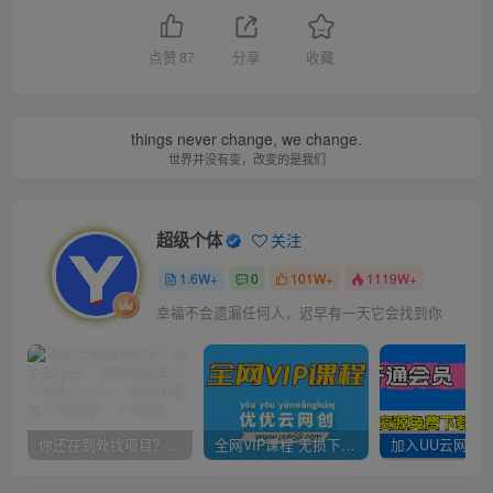
点赞
87
分享
收藏
things never change, we change.
世界并没有变，改变的是我们
超级个体
关注
1.6W+
0
101W+
1119W+
幸福不会遗漏任何人，迟早有一天它会找到你
你还在到处找项目？还在当韭菜？我靠卖项目一个月收入5万+，曾经我也是个失败者。
全网VIP课程 无损下载~