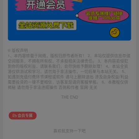
©
版权声明
1、本内容转载于网络，版权归原作者所有！ 2、本站仅提供信息存储
空间服务，不拥有所有权，不承担相关法律责任。 3、本内容若侵犯
到你的版权利益，请联系我们，会尽快给予删除处理！ 4、本站全资
源仅供测试和学习，请勿用于非法操作，一切后果与本站无关。 5、
如遇到充值付费环节课程或软件 请马上删除退出 涉及自身权益/利益
需要投资的一律不要相信，访客发现请向客服举报。 6、本教程仅供
揭秘 请勿用于非法违规操作 否则和作者 官网 无关
THE END
会员专属
喜欢就支持一下吧