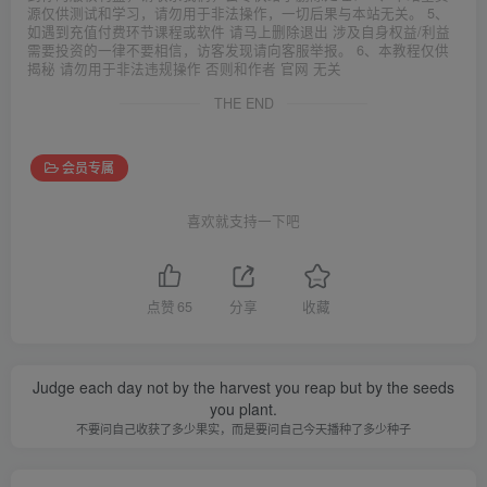
源仅供测试和学习，请勿用于非法操作，一切后果与本站无关。 5、
如遇到充值付费环节课程或软件 请马上删除退出 涉及自身权益/利益
需要投资的一律不要相信，访客发现请向客服举报。 6、本教程仅供
揭秘 请勿用于非法违规操作 否则和作者 官网 无关
THE END
会员专属
喜欢就支持一下吧
点赞
65
分享
收藏
Judge each day not by the harvest you reap but by the seeds
you plant.
不要问自己收获了多少果实，而是要问自己今天播种了多少种子