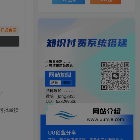
先开通会员
了
可批量操