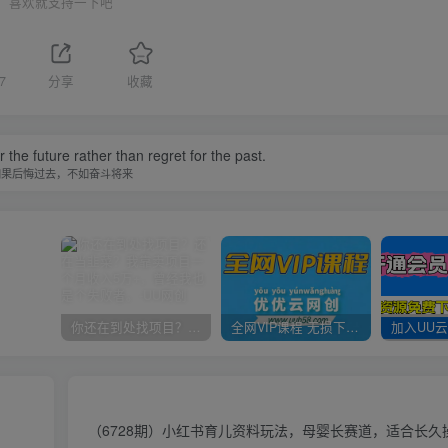
喜欢就支持一下吧
7
分享
收藏
r the future rather than regret for the past.
如果后悔过去，不如奋斗将来
你还在到处找项目？还在当韭菜？我靠卖项目一个月收入5万+，曾经我也是个失败者。
全网VIP课程 无损下载~
（6728期）小红书育儿资料玩法，母婴长赛道，适合长久