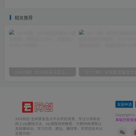
相关推荐
（9448期）2024网易云音乐人挂机项目，单机日入150+，无脑月入5000+
友链申请
-
Copyright ©
XXX网创-全网首发各大平台项目资源、专注分享新出
本站已安全运
网上vip赚钱方法、vip课程视频教程、付费网络课程以
及网赚培训，学习引流、建站、赚钱等，学项目技术从
这里开始！