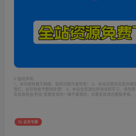
©
版权声明
1、本内容转载于网络，版权归原作者所有！ 2、本站仅提供信息存储
我们，会尽快给予删除处理！ 4、本站全资源仅供测试和学习，请勿用
及自身权益/利益 需要投资的一律不要相信，访客发现请向客服举报。 
会员专属