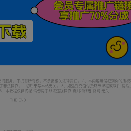
空间服务，不拥有所有权，不承担相关法律责任。 3、本内容若侵犯到你的版权
于非法操作，一切后果与本站无关。 5、如遇到充值付费环节课程或软件 请马
6、本教程仅供揭秘 请勿用于非法违规操作 否则和作者 官网 无关
THE END