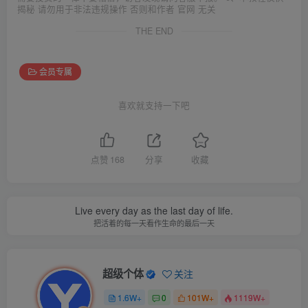
揭秘 请勿用于非法违规操作 否则和作者 官网 无关
THE END
会员专属
喜欢就支持一下吧
点赞
168
分享
收藏
Live every day as the last day of life.
把活着的每一天看作生命的最后一天
超级个体
关注
1.6W+
0
101W+
1119W+