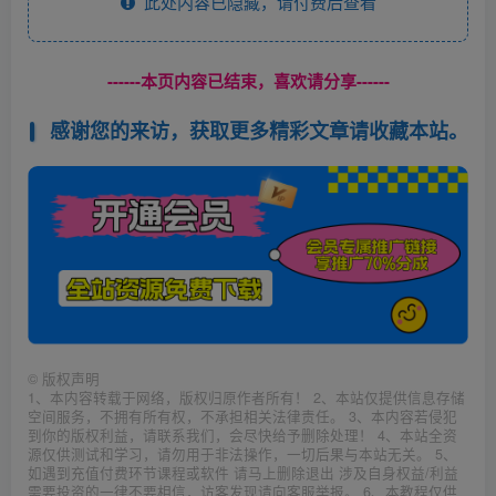
此处内容已隐藏，请付费后查看
------本页内容已结束，喜欢请分享------
感谢您的来访，获取更多精彩文章请收藏本站。
©
版权声明
1、本内容转载于网络，版权归原作者所有！ 2、本站仅提供信息存储
空间服务，不拥有所有权，不承担相关法律责任。 3、本内容若侵犯
到你的版权利益，请联系我们，会尽快给予删除处理！ 4、本站全资
源仅供测试和学习，请勿用于非法操作，一切后果与本站无关。 5、
如遇到充值付费环节课程或软件 请马上删除退出 涉及自身权益/利益
需要投资的一律不要相信，访客发现请向客服举报。 6、本教程仅供