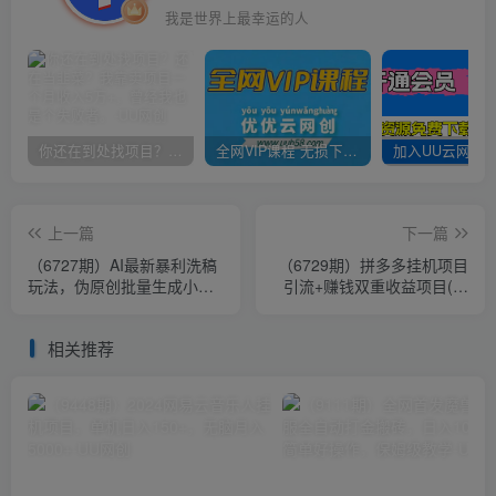
我是世界上最幸运的人
你还在到处找项目？还在当韭菜？我靠卖项目一个月收入5万+，曾经我也是个失败者。
全网VIP课程 无损下载~
上一篇
下一篇
（6727期）AI最新暴利洗稿
（6729期）拼多多挂机项目
玩法，伪原创批量生成小红
引流+赚钱双重收益项目(保
书爆款内容，无需动脑，日
姆级教程小白可上手实操)
收500+
相关推荐