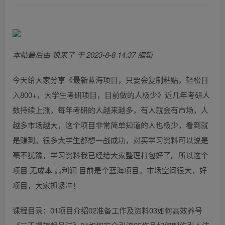
本帖最后由 狼来了 于 2023-8-8 14:37 编辑
今天给大家分享《最新蓝海项目，只要会复制粘贴，轻松日
入800+，大学生考研项目，目前做的人极少》近几年考研人
数持续上涨，每年考研的人越来越多，有人就会有市场，人
越多市场越大，这个项目非常简单知道的人也极少，看到就
是赚到。很多大学生都想一战成功，对买学习资料可以说是
毫不犹豫，学习资料我已经给大家整理打包好了。所以这个
项目 无成本 高利润 目前是个蓝海项目，市场空间很大，好
项目，大家抓紧冲！
课程目录：01项目介绍02准备工作及资料03如何高效养号