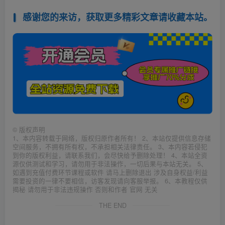
感谢您的来访，获取更多精彩文章请收藏本站。
©
版权声明
1、本内容转载于网络，版权归原作者所有！ 2、本站仅提供信息存储
空间服务，不拥有所有权，不承担相关法律责任。 3、本内容若侵犯
到你的版权利益，请联系我们，会尽快给予删除处理！ 4、本站全资
源仅供测试和学习，请勿用于非法操作，一切后果与本站无关。 5、
如遇到充值付费环节课程或软件 请马上删除退出 涉及自身权益/利益
需要投资的一律不要相信，访客发现请向客服举报。 6、本教程仅供
揭秘 请勿用于非法违规操作 否则和作者 官网 无关
THE END