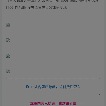
《三天螺旋起号法》04如何安全引流05作品如何制作引人注
目06作品如何发布流量更大07如何变现
此处内容已隐藏，请付费后查看
------本页内容已结束，喜欢请分享------