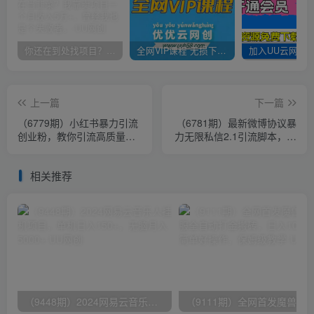
你还在到处找项目？还在当韭菜？我靠卖项目一个月收入5万+，曾经我也是个失败者。
全网VIP课程 无损下载~
上一篇
下一篇
（6779期）小红书暴力引流
（6781期）最新微博协议暴
创业粉，教你引流高质量创
力无限私信2.1引流脚本，工
业粉，价值2980
作室内部专用脚本【软件+教
程】
相关推荐
（9448期）2024网易云音乐人挂机项目，单机日入150+，无脑月入5000+