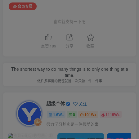
会员专属
喜欢就支持一下吧
点赞
189
分享
收藏
The shortest way to do many things is to only one thing at a
time.
做许多事情的捷径就是一次只做一件一件事
超级个体
关注
1.6W+
0
101W+
1119W+
努力学习其实是一件很酷的事