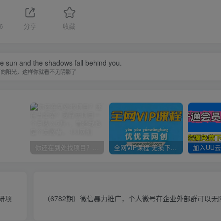
6
分享
收藏
he sun and the shadows fall behind you.
面向阳光，这样你就看不见阴影了
你还在到处找项目？还在当韭菜？我靠卖项目一个月收入5万+，曾经我也是个失败者。
全网VIP课程 无损下载~
研项
（6782期）微信暴力推广，个人微号在企业外部群可以无