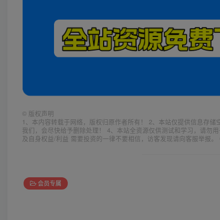
©
版权声明
1、本内容转载于网络，版权归原作者所有！ 2、本站仅提供信息存储
我们，会尽快给予删除处理！ 4、本站全资源仅供测试和学习，请勿用
及自身权益/利益 需要投资的一律不要相信，访客发现请向客服举报。 
会员专属