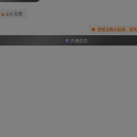
免费
会员
您暂无购买权限，请
开通会员