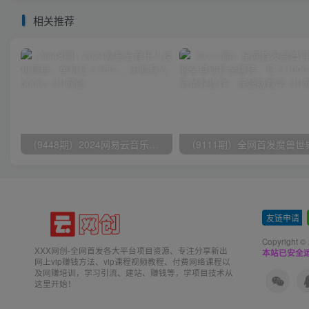
相关推荐
（9448期）2024网易云音乐人挂机项目，单机日入150+，无脑月入5000+
友链申请
-
Copyright ©
XXX网创-全网首发各大平台项目资源、专注分享新出
本站已安全运
网上vip赚钱方法、vip课程视频教程、付费网络课程以
及网赚培训，学习引流、建站、赚钱等，学项目技术从
这里开始！