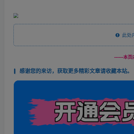
此处
------
感谢您的来访，获取更多精彩文章请收藏本站。