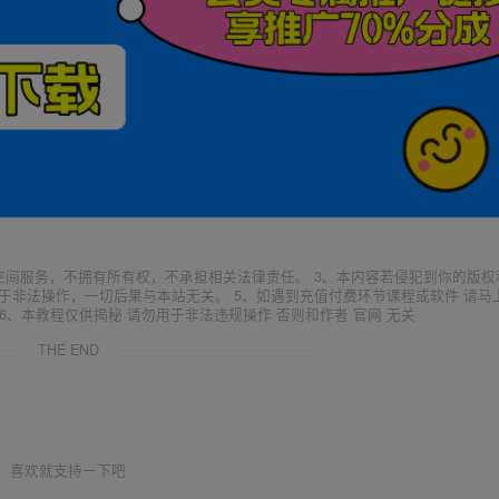
空间服务，不拥有所有权，不承担相关法律责任。 3、本内容若侵犯到你的版权
于非法操作，一切后果与本站无关。 5、如遇到充值付费环节课程或软件 请马
6、本教程仅供揭秘 请勿用于非法违规操作 否则和作者 官网 无关
THE END
喜欢就支持一下吧