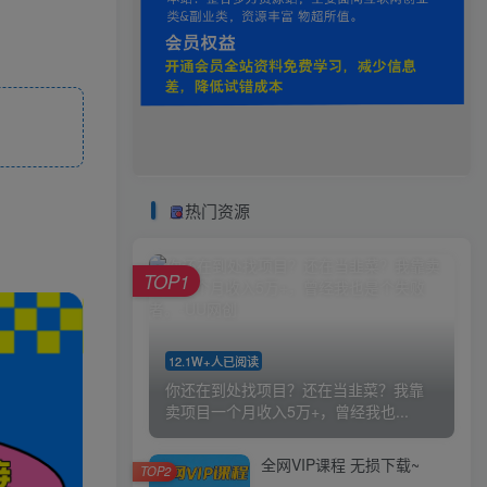
热门资源
TOP1
12.1W+人已阅读
你还在到处找项目？还在当韭菜？我靠
卖项目一个月收入5万+，曾经我也...
全网VIP课程 无损下载~
TOP2