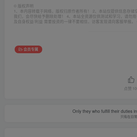
©
版权声明
1、本内容转载于网络，版权归原作者所有！ 2、本站仅提供信息存储
我们，会尽快给予删除处理！ 4、本站全资源仅供测试和学习，请勿用
及自身权益/利益 需要投资的一律不要相信，访客发现请向客服举报。 
会员专属
点赞
10
Only they who fulfill their duties 
只有在日