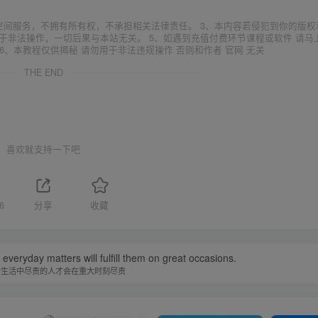
空间服务，不拥有所有权，不承担相关法律责任。 3、本内容若侵犯到你的版权
于非法操作，一切后果与本站无关。 5、如遇到充值付费环节课程或软件 请马
6、本教程仅供揭秘 请勿用于非法违规操作 否则和作者 官网 无关
THE END
喜欢就支持一下吧
6
分享
收藏
in everyday matters will fulfill them on great occasions.
常生活中尽责的人才会在重大时刻尽责