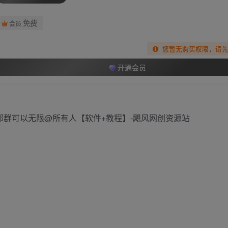
免费
会员
您暂无购买权限，请
开通会员