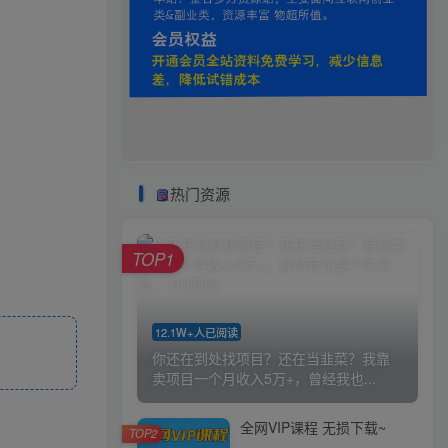
热门资源
TOP1
12.1W+人已阅读
你还在到处找项目？还在当韭菜？我靠
卖项目一个月收入5万+，曾经我也...
全网VIP课程 无损下载~
TOP2