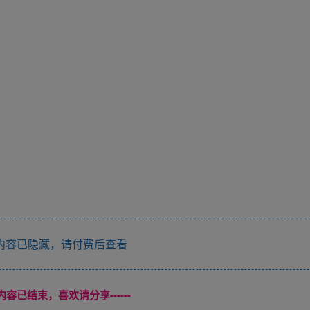
人
内容已隐藏，请付费后查看
本页内容已结束，喜欢请分享------