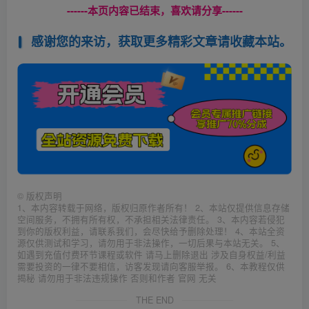
------本页内容已结束，喜欢请分享------
感谢您的来访，获取更多精彩文章请收藏本站。
©
版权声明
1、本内容转载于网络，版权归原作者所有！ 2、本站仅提供信息存储
空间服务，不拥有所有权，不承担相关法律责任。 3、本内容若侵犯
到你的版权利益，请联系我们，会尽快给予删除处理！ 4、本站全资
源仅供测试和学习，请勿用于非法操作，一切后果与本站无关。 5、
如遇到充值付费环节课程或软件 请马上删除退出 涉及自身权益/利益
需要投资的一律不要相信，访客发现请向客服举报。 6、本教程仅供
揭秘 请勿用于非法违规操作 否则和作者 官网 无关
THE END