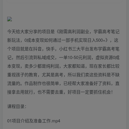
今天给大家分享的项目是《刚需高利润副业，学霸高考笔记
新玩法，0成本变现如何通过一部手机实现日入500+》，这
个项目就是在抖音，快手，小红书三大平台发布学霸高考笔
记，然后引流到私域成交，一单10-50元利润，虚拟资源0成
本变现，卖多少都是纯利润，大家都知道，现在家长都比较
重视孩子的教育，尤其是高考，所以我们卖这些资料是不缺
流量的。作品制作也很简单，已经帮大家准备好了资料，直
接拿去用就行，也不需要去重，好项目一定要抓住机会！
课程目录：
01项目介绍及准备工作.mp4