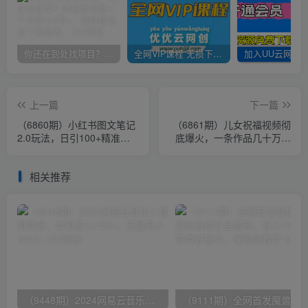
你还在到处找项目？还在当韭菜？我靠卖项目一个月收入5万+，曾经我也是个失败者。
全网VIP课程 无损下载~
上一篇
下一篇
（6860期）小红书图文笔记
（6861期）儿女祝福视频彻
2.0玩法，日引100+精准
底爆火，一条作品几十万播
粉，卖小吃配方月入过
放，2023年一定要抓住的新
10000（附配方）
风口
相关推荐
（9448期）2024网易云音乐人挂机项目，单机日入150+，无脑月入5000+