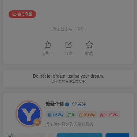
会员专属
喜欢就支持一下吧
点赞
41
分享
收藏
Do not let dream just be your dream.
别让梦想只停留在梦里
超级个体
关注
1.6W+
0
101W+
1119W+
时间总把最好的人留到最后