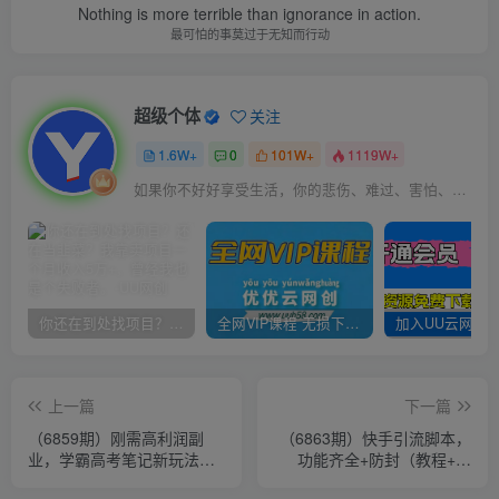
Nothing is more terrible than ignorance in action.
最可怕的事莫过于无知而行动
超级个体
关注
1.6W+
0
101W+
1119W+
如果你不好好享受生活，你的悲伤、难过、害怕、羞愧和内疚会代替你享受
你还在到处找项目？还在当韭菜？我靠卖项目一个月收入5万+，曾经我也是个失败者。
全网VIP课程 无损下载~
上一篇
下一篇
（6859期）刚需高利润副
（6863期）快手引流脚本，
业，学霸高考笔记新玩法，0
功能齐全+防封（教程+软
成本变现通过一部手机实现
件）