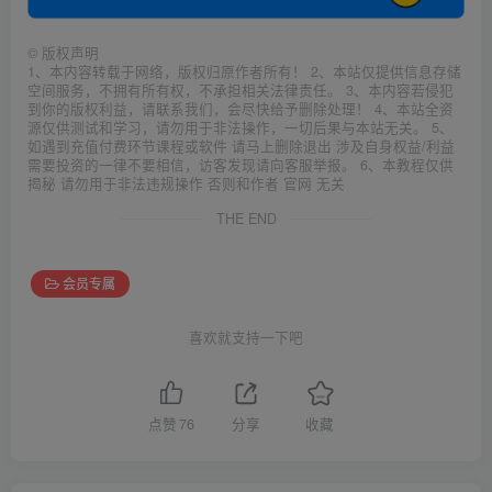
©
版权声明
1、本内容转载于网络，版权归原作者所有！ 2、本站仅提供信息存储
空间服务，不拥有所有权，不承担相关法律责任。 3、本内容若侵犯
到你的版权利益，请联系我们，会尽快给予删除处理！ 4、本站全资
源仅供测试和学习，请勿用于非法操作，一切后果与本站无关。 5、
如遇到充值付费环节课程或软件 请马上删除退出 涉及自身权益/利益
需要投资的一律不要相信，访客发现请向客服举报。 6、本教程仅供
揭秘 请勿用于非法违规操作 否则和作者 官网 无关
THE END
会员专属
喜欢就支持一下吧
点赞
76
分享
收藏