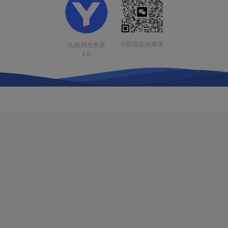
扫码加站长微信
UU云网创系统
3.0