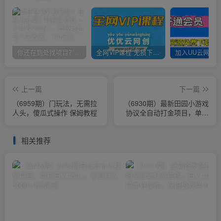
你还在到处找项目？还在当韭菜？我靠卖项目一个月收入5万+，曾经我也是个失败者。
全网VIP课程 无损下载~
上一篇
下一篇
（6959期）门玩法，无需拉
（6930期）最新田园小游戏
人头，傻瓜式操作 保姆教程
协议全自动打金项目，单号
收益30+【协议脚本+使用教
程】
相关推荐