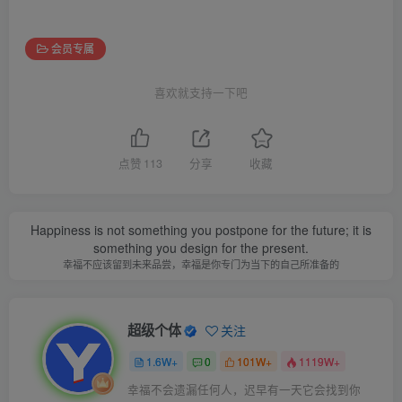
会员专属
喜欢就支持一下吧
点赞
113
分享
收藏
Happiness is not something you postpone for the future; it is
something you design for the present.
幸福不应该留到未来品尝，幸福是你专门为当下的自己所准备的
超级个体
关注
1.6W+
0
101W+
1119W+
幸福不会遗漏任何人，迟早有一天它会找到你