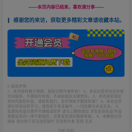
------本页内容已结束，喜欢请分享------
感谢您的来访，获取更多精彩文章请收藏本站。
©
版权声明
1、本内容转载于网络，版权归原作者所有！ 2、本站仅提供信息存储
空间服务，不拥有所有权，不承担相关法律责任。 3、本内容若侵犯
到你的版权利益，请联系我们，会尽快给予删除处理！ 4、本站全资
源仅供测试和学习，请勿用于非法操作，一切后果与本站无关。 5、
如遇到充值付费环节课程或软件 请马上删除退出 涉及自身权益/利益
需要投资的一律不要相信，访客发现请向客服举报。 6、本教程仅供
揭秘 请勿用于非法违规操作 否则和作者 官网 无关
THE END