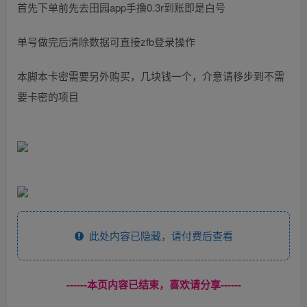
首先下单前先去田园app手撸0.3r到账即是白号
单号做完后清除数据可直接zfb登录操作
本脚本卡密需要另外购买，几块钱一个，介意请移步到不需
要卡密的项目
此处内容已隐藏，请付费后查看
------本页内容已结束，喜欢请分享------