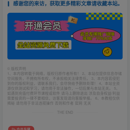
感谢您的来访，获取更多精彩文章请收藏本站。
©
版权声明
1、本内容转载于网络，版权归原作者所有！ 2、本站仅提供信息存储
空间服务，不拥有所有权，不承担相关法律责任。 3、本内容若侵犯
到你的版权利益，请联系我们，会尽快给予删除处理！ 4、本站全资
源仅供测试和学习，请勿用于非法操作，一切后果与本站无关。 5、
如遇到充值付费环节课程或软件 请马上删除退出 涉及自身权益/利益
需要投资的一律不要相信，访客发现请向客服举报。 6、本教程仅供
揭秘 请勿用于非法违规操作 否则和作者 官网 无关
THE END
会员专属