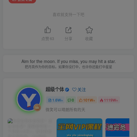
喜欢就支持一下吧
点赞
63
分享
收藏
Aim for the moon. If you miss, you may hit a star.
把月亮作为你的目标。如果你没打中，也许你还能打中星星
超级个体
关注
1.6W+
0
101W+
1119W+
微笑可以晴朗所有的天