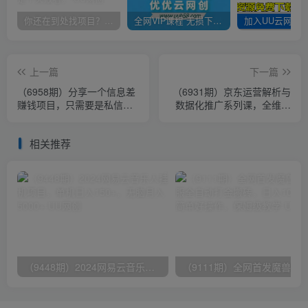
你还在到处找项目？还在当韭菜？我靠卖项目一个月收入5万+，曾经我也是个失败者。
全网VIP课程 无损下载~
上一篇
下一篇
（6958期）分享一个信息差
（6931期）京东运营解析与
赚钱项目，只需要是私信就
数据化推广系列课，全维度
有收益，0成本每单至少50+
讲解京东运营逻辑+数据化推
广提…
相关推荐
（9448期）2024网易云音乐人挂机项目，单机日入150+，无脑月入5000+