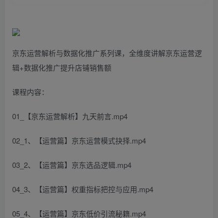
京东运营解析与数据化推广系列课，全维度讲解京东运营逻
辑+数据化推广提升店铺销售额
课程内容：
01_【京东运营解析】九天前言.mp4
02_1、【运营篇】京东运营模式抉择.mp4
03_2、【运营篇】京东选品逻辑.mp4
04_3、【运营篇】权重指标把控与应用.mp4
05_4、【运营篇】京东低价引流秘籍.mp4