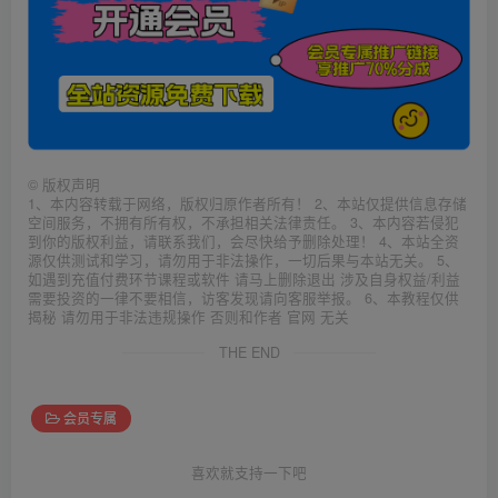
©
版权声明
1、本内容转载于网络，版权归原作者所有！ 2、本站仅提供信息存储
空间服务，不拥有所有权，不承担相关法律责任。 3、本内容若侵犯
到你的版权利益，请联系我们，会尽快给予删除处理！ 4、本站全资
源仅供测试和学习，请勿用于非法操作，一切后果与本站无关。 5、
如遇到充值付费环节课程或软件 请马上删除退出 涉及自身权益/利益
需要投资的一律不要相信，访客发现请向客服举报。 6、本教程仅供
揭秘 请勿用于非法违规操作 否则和作者 官网 无关
THE END
会员专属
喜欢就支持一下吧