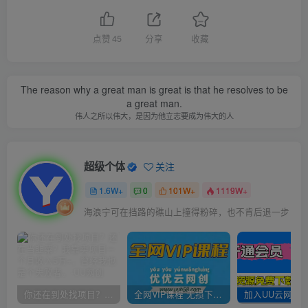
点赞
45
分享
收藏
The reason why a great man is great is that he resolves to be
a great man.
伟人之所以伟大，是因为他立志要成为伟大的人
超级个体
关注
1.6W+
0
101W+
1119W+
海浪宁可在挡路的礁山上撞得粉碎，也不肯后退一步
你还在到处找项目？还在当韭菜？我靠卖项目一个月收入5万+，曾经我也是个失败者。
全网VIP课程 无损下载~