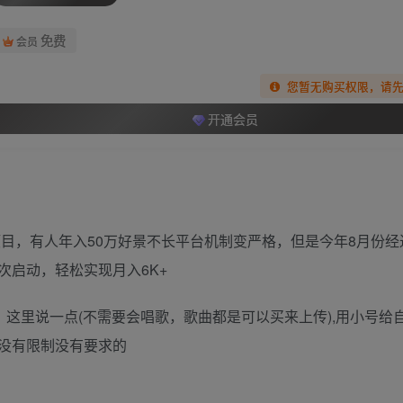
免费
会员
您暂无购买权限，请
开通会员
项目，有人年入50万好景不长平台机制变严格，但是今年8月份
启动，轻松实现月入6K+
，这里说一点(不需要会唱歌，歌曲都是可以买来上传),用小号给
没有限制没有要求的