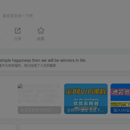
喜欢就支持一下吧
4
分享
收藏
imple happiness then we will be winners in life.
惜平凡的幸福时，就已经成了人生的赢家
你还在到处找项目？还在当韭菜？我靠卖项目一个月收入5万+，曾经我也是个失败者。
全网VIP课程 无损下载~