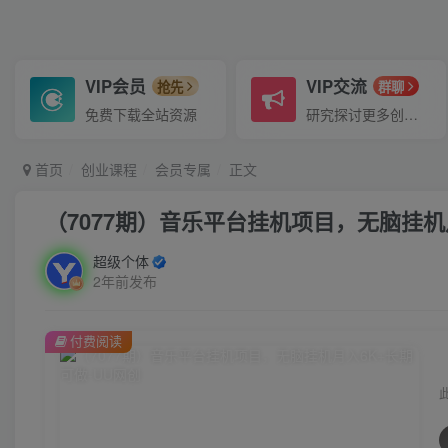
VIP会员
VIP交流
抢先
群聊
免费下载全站资源
研究探讨更多创业项目路子。
首页
创业课程
会员专属
正文
（7077期）音乐平台挂机项目，无脑挂机
超级个体
2年前发布
付费阅读