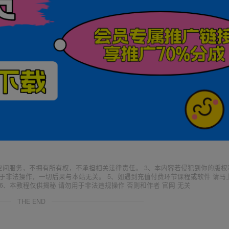
空间服务，不拥有所有权，不承担相关法律责任。 3、本内容若侵犯到你的版权
于非法操作，一切后果与本站无关。 5、如遇到充值付费环节课程或软件 请马
6、本教程仅供揭秘 请勿用于非法违规操作 否则和作者 官网 无关
THE END