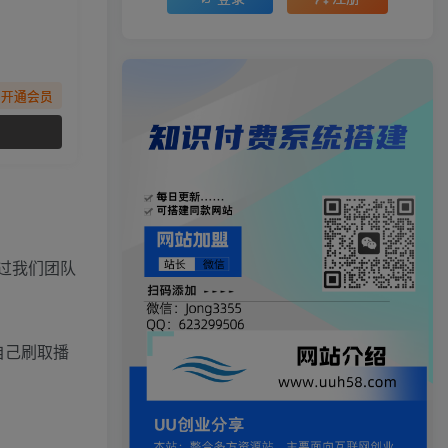
先开通会员
经过我们团队
自己刷取播