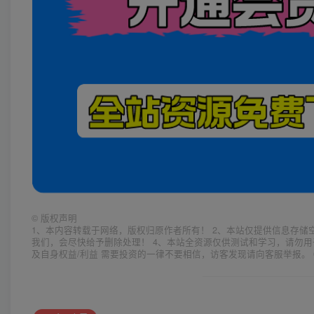
©
版权声明
1、本内容转载于网络，版权归原作者所有！ 2、本站仅提供信息存储
我们，会尽快给予删除处理！ 4、本站全资源仅供测试和学习，请勿用
及自身权益/利益 需要投资的一律不要相信，访客发现请向客服举报。 