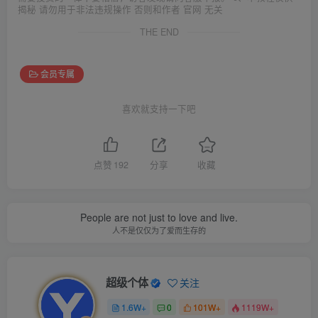
揭秘 请勿用于非法违规操作 否则和作者 官网 无关
THE END
会员专属
喜欢就支持一下吧
点赞
192
分享
收藏
People are not just to love and live.
人不是仅仅为了爱而生存的
超级个体
关注
1.6W+
0
101W+
1119W+