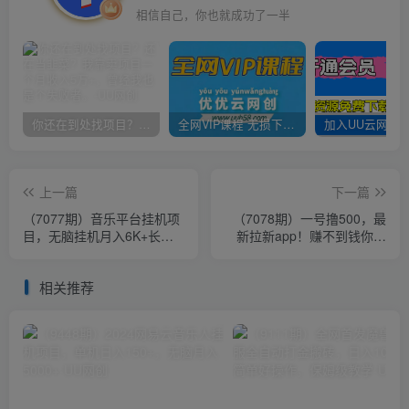
相信自己，你也就成功了一半
你还在到处找项目？还在当韭菜？我靠卖项目一个月收入5万+，曾经我也是个失败者。
全网VIP课程 无损下载~
上一篇
下一篇
（7077期）音乐平台挂机项
（7078期）一号撸500，最
目，无脑挂机月入6K+长期
新拉新app！赚不到钱你来
可做
打我！京喜最强悬赏猎人！
保姆式教学
相关推荐