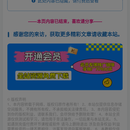
此处内容已隐藏，请付费后查看
------本页内容已结束，喜欢请分享------
感谢您的来访，获取更多精彩文章请收藏本站。
©
版权声明
1、本内容转载于网络，版权归原作者所有！ 2、本站仅提供信息存储
空间服务，不拥有所有权，不承担相关法律责任。 3、本内容若侵犯
到你的版权利益，请联系我们，会尽快给予删除处理！ 4、本站全资
源仅供测试和学习，请勿用于非法操作，一切后果与本站无关。 5、
如遇到充值付费环节课程或软件 请马上删除退出 涉及自身权益/利益
需要投资的一律不要相信，访客发现请向客服举报。 6、本教程仅供