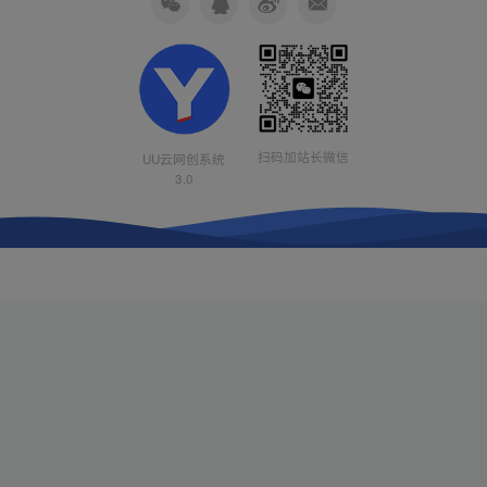
扫码加站长微信
UU云网创系统
3.0