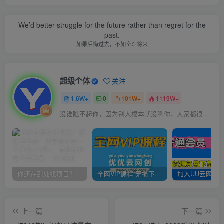
We’d better struggle for the future rather than regret for the
past.
如果后悔过去，不如奋斗将来
超级个体
关注
1.6W+
0
101W+
1119W+
没谁瞧不起你，因为别人根本就没瞧你，大家都很忙的
你还在到处找项目？还在当韭菜？我靠卖项目一个月收入5万+，曾经我也是个失败者。
全网VIP课程 无损下载~
上一篇
下一篇